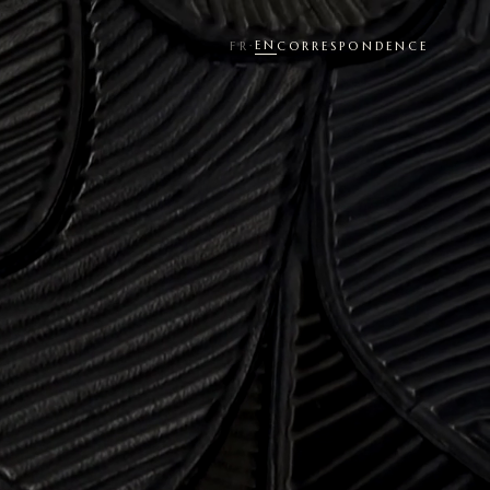
EN
FR
·
CORRESPONDENCE