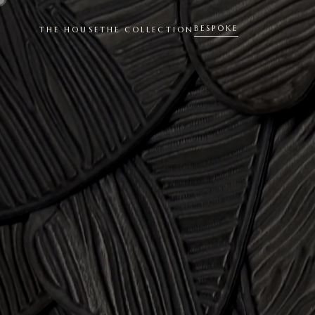
BESPOKE
THE HOUSE
THE COLLECTION