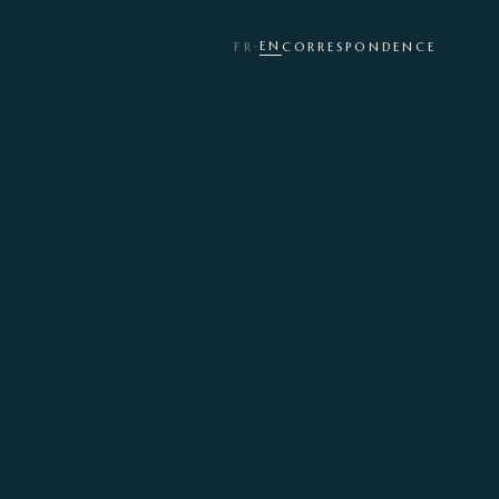
EN
FR
·
CORRESPONDENCE