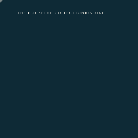
THE HOUSE
THE COLLECTION
BESPOKE