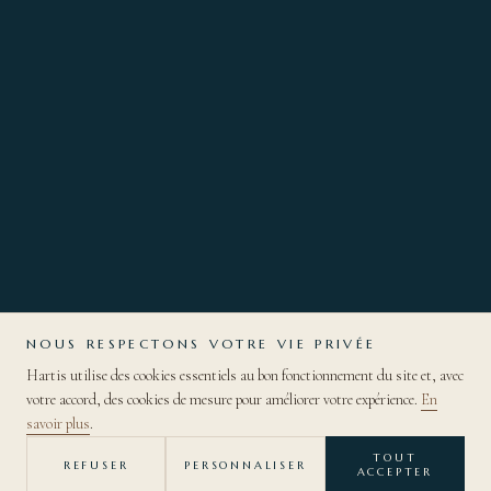
NOUS RESPECTONS VOTRE VIE PRIVÉE
Hartis utilise des cookies essentiels au bon fonctionnement du site et, avec
votre accord, des cookies de mesure pour améliorer votre expérience.
En
DÉCOUVRIR
savoir plus
.
TOUT
REFUSER
PERSONNALISER
ACCEPTER